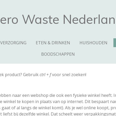
ero Waste Nederla
VERZORGING
ETEN & DRINKEN
HUISHOUDEN
BOODSCHAPPEN
iek product? Gebruik
ctrl + f
voor snel zoeken!
ebben naar een webshop die ook een fysieke winkel heeft. Indi
 winkel te kopen in plaats van op internet. Dit bespaart nam
 gaat of al langs de winkel komt). Als je wel online koopt, pr
 liefst bij dezelfde winkel. Dat scheelt weer verpakkingsmate