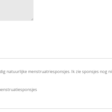
edig natuurlijke menstruatriesponsjes. Ik zie sponsjes nog ni
menstruatiesponsjes