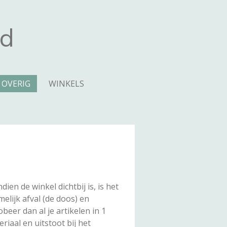
nd
OVERIG
WINKELS
en de winkel dichtbij is, is het
elijk afval (de doos) en
obeer dan al je artikelen in 1
riaal en uitstoot bij het