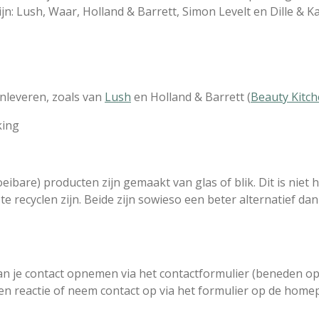
jn: Lush, Waar, Holland & Barrett, Simon Levelt en Dille & Ka
inleveren, zoals van
Lush
en Holland & Barrett (
Beauty Kitc
king
bare) producten zijn gemaakt van glas of blik. Dit is niet 
 te recyclen zijn. Beide zijn sowieso een beter alternatief dan
kan je contact opnemen via het contactformulier (beneden 
een reactie of neem contact op via het formulier op de home