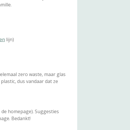
mille.
hen
lijn)
helemaal zero waste, maar glas
 plastic, dus vandaar dat ze
op de homepage). Suggesties
page. Bedankt!